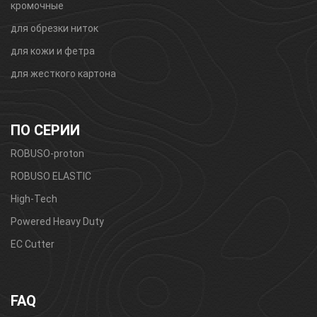
кромочные
для обрезки ниток
для кожи и фетра
для жесткого картона
ПО СЕРИИ
ROBUSO-proton
ROBUSO ELASTIC
High-Tech
Powered Heavy Duty
EC Cutter
FAQ