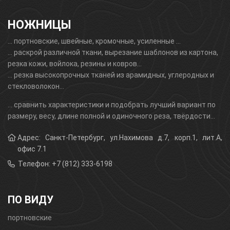
НОЖНИЦЫ
... портновскиe, швейные, кромочные, усиленные ...
... раскрой различной ткани, вырезание шаблонов из картона,
резка кожи, войлока, резины и ковров...
... резка высокопрочных тканей из арамидных, углеродных и
стекловолокон...
... сравнить характеристики и подобрать лучший вариант по
размеру, весу, длине полной и одиночного реза, твёрдости...
Адрес: Санкт-Петербург, ул.Нахимова д.7, корп.1, лит.А,
офис 7.1
Телефон: +7 (812) 333-6198
ПО ВИДУ
портновские