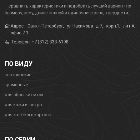
... сравнить характеристики и подобрать лучший вариант по
размеру, весу, длине полной и одиночного реза, твёрдости...
Адрес: Санкт-Петербург, ул.Нахимова д.7, корп.1, лит.А,
офис 7.1
Телефон: +7 (812) 333-6198
ПО ВИДУ
портновские
кромочные
для обрезки ниток
для кожи и фетра
для жесткого картона
ПО СЕРИИ