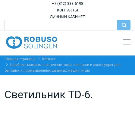
+7 (812) 333-6198
КОНТАКТЫ
ЛИЧНЫЙ КАБИНЕТ
Главная страница
Каталог
Швейные машины, ленточные ножи, запчасти и аксессуары для
бытовых и промышленных швейных машин, иглы
Светильник TD-6.