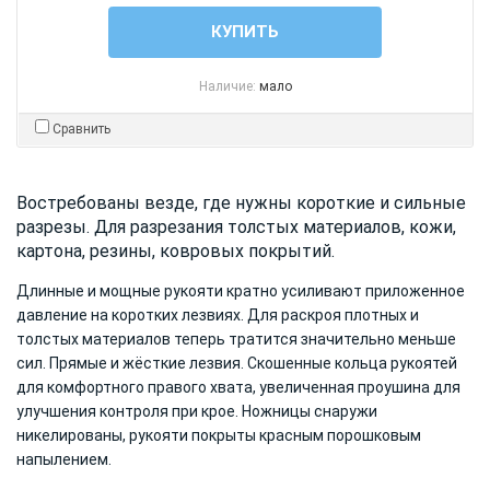
КУПИТЬ
Наличие:
мало
Сравнить
Востребованы везде, где нужны короткие и сильные
разрезы. Для разрезания толстых материалов, кожи,
картона, резины, ковровых покрытий.
Длинные и мощные рукояти кратно усиливают приложенное
давление на коротких лезвиях. Для раскроя плотных и
толстых материалов теперь тратится значительно меньше
сил. Прямые и жёсткие лезвия. Скошенные кольца рукоятей
для комфортного правого хвата, увеличенная проушина для
улучшения контроля при крое. Ножницы снаружи
никелированы, рукояти покрыты красным порошковым
напылением.