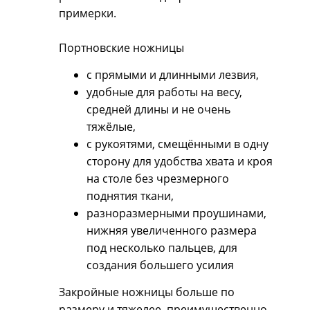
примерки.
Портновские ножницы
с прямыми и длинными лезвия,
удобные для работы на весу,
средней длины и не очень
тяжёлые,
с рукоятями, смещёнными в одну
сторону для удобства хвата и кроя
на столе без чрезмерного
поднятия ткани,
разноразмерными проушинами,
нижняя увеличенного размера
под несколько пальцев, для
создания большего усилия
Закройные ножницы больше по
размеру и тяжелее, преимущественно