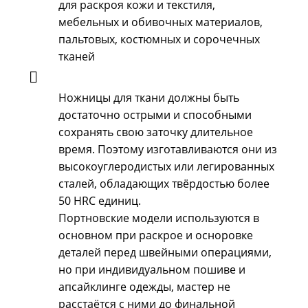
для раскроя кожи и текстиля,
мебельных и обивочных материалов,
пальтовых, костюмных и сорочечных
тканей
Ножницы для ткани должны быть
достаточно острыми и способными
сохранять свою заточку длительное
время. Поэтому изготавливаются они из
высокоуглеродистых или легированных
сталей, обладающих твёрдостью более
50 HRC единиц.
Портновские модели используются в
основном при раскрое и осноровке
деталей перед швейными операциями,
но при индивидуальном пошиве и
апсайклинге одежды, мастер не
расстаётся с ними до финальной