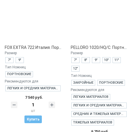
FOX EXTRA 722 Италия. Портновские ножницы. Профессиональная серия
PELLORO 1020/HQ/C. Портновские ножницы. Профессиональная серия
Размер
Размер
7"
9"
7"
8"
9"
10"
11"
Tип Ножниц
12"
ПОРТНОВСКИЕ
Tип Ножниц
Рекомендуются для
ЗАКРОЙНЫЕ
ПОРТНОВСКИЕ
ЛЕГКИХ И СРЕДНИХ МАТЕРИАЛОВ
Рекомендуются для
ЛЕГКИХ МАТЕРИАЛОВ
7 540 руб.
ЛЕГКИХ И СРЕДНИХ МАТЕРИАЛОВ
шт
СРЕДНИХ И ТЯЖЕЛЫХ МАТЕРИАЛОВ
Купить
ТЯЖЕЛЫХ МАТЕРИАЛОВ
9 750 руб.