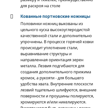
для раскроя на столе
Кованные портновские ножницы
Половинки ножниц выкованы из
цельного куска высокоуглеродистой
качественной стали и дополнительно
упрочнены. В процессе горячей ковки
происходит уплотнение стали,
выравнивание структуры и
направленная ориентация зерен
металла. Лезвия подгибаются для
создания дополнительного прижима
кромок, а рукояти - для большего
удобства хвата. Внутренние плоскости
лезвий тщательно шлифуются, внешние
поверхности и проушины полируются,
хромируются и/или никелируются.
Рукояти могут быть окрашены лаком